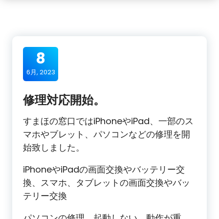
8
6月, 2023
修理対応開始。
すまほの窓口ではiPhoneやiPad、一部のス
マホやブレット、パソコンなどの修理を開
始致しました。
iPhoneやiPadの画面交換やバッテリー交
換、スマホ、タブレットの画面交換やバッ
テリー交換
パソコンの修理、起動しない、動作が重