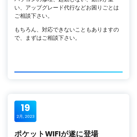
い、アップグレード代行などお困りごとは
ご相談下さい。
もちろん、対応できないこともありますの
で、まずはご相談下さい。
19
2月, 2023
ポケットWIFIが遂に登場